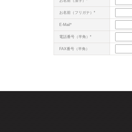
お名前（漢字）*
お名前（フリガナ）*
E-Mail*
電話番号（半角）*
FAX番号（半角）