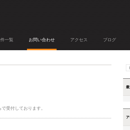
物件一覧
お問い合わせ
アクセス
ブログ
最
らで受付しております。
ア