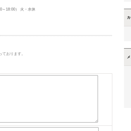
0:00～18:00） 火・水休
カ
っております。
メ